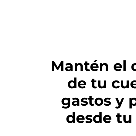
Mantén el 
de tu cu
gastos y 
desde tu