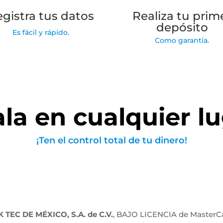
gistra tus datos
Realiza tu prim
depósito
Es fácil y rápido.
Como garantía.
la en cualquier l
¡Ten el control total de tu dinero!
 TEC DE MÉXICO, S.A. de C.V.
, BAJO LICENCIA de MasterCar