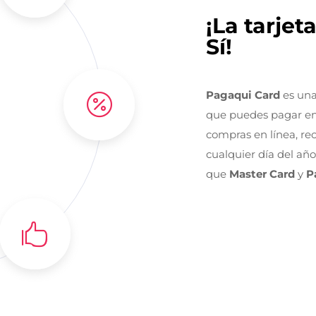
¡La tarjet
Sí!
Pagaqui Card
es una

que puedes pagar en
compras en línea, rec
cualquier día del año
que
Master Card
y
P
