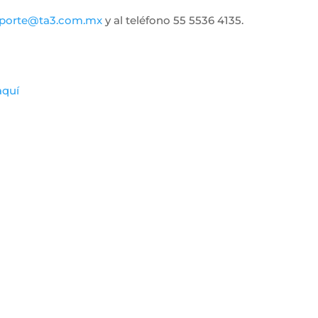
porte@ta3.com.mx
y al teléfono 55 5536 4135.
aquí