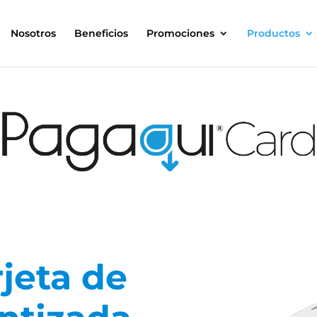
Nosotros
Beneficios
Promociones
Productos
jeta de