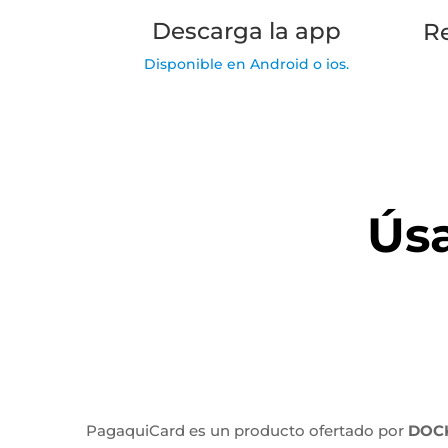
Descarga la app
Re
Disponible en Android o ios.
Úsa
PagaquiCard es un producto ofertado por
DOCK