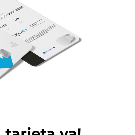
 tarjeta ya!